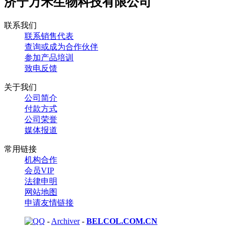
济宁万禾生物科技有限公司
联系我们
联系销售代表
查询或成为合作伙伴
参加产品培训
致电反馈
关于我们
公司简介
付款方式
公司荣誉
媒体报道
常用链接
机构合作
会员VIP
法律申明
网站地图
申请友情链接
-
Archiver
-
BELCOL.COM.CN