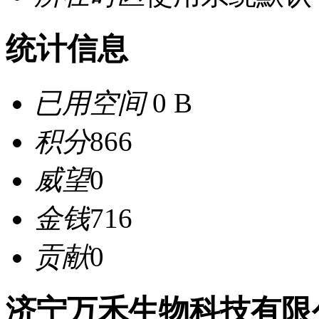
统计信息
已用空间
0 B
积分
866
威望
0
金钱
716
贡献
0
济宁万禾生物科技有限