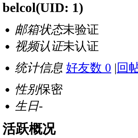
belcol
(UID: 1)
邮箱状态
未验证
视频认证
未认证
统计信息
好友数 0
|
回帖
性别
保密
生日
-
活跃概况